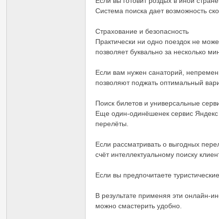
Если вы готовит роздых в иной стран
Система поиска дает возможность ск
Страхование и безопасность
Практически ни одно поездок не може
позволяет буквально за несколько ми
Если вам нужен санаторий, непремен
позволяют поджать оптимальный вар
Поиск билетов и универсальные серв
Еще один-одинёшенек сервис Яндекс 
перелёты.
Если рассматривать о выгодных перел
счёт интеллектуальному поиску клие
Если вы предпочитаете туристически
В результате применяя эти онлайн-и
можно смастерить удобно.