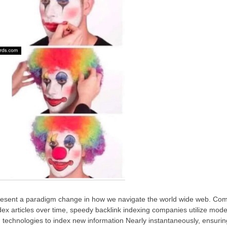
epresent a paradigm change in how we navigate the world wide web. Com
dex articles over time, speedy backlink indexing companies utilize m
 technologies to index new information Nearly instantaneously, ensuring 