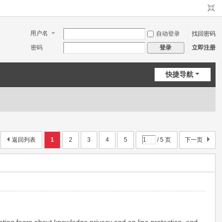
用户名
自动登录
找回密码
密码
立即注册
登录
快捷导航
返回列表
1
2
3
4
5
/ 5 页
下一页