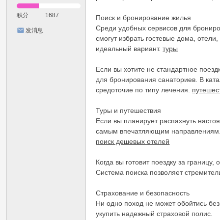
积分
1687
Поиск и бронирование жилья
Среди удобных сервисов для брониро
发消息
смогут избрать гостевые дома, отел
идеальный вариант.
туры
Если вы хотите не стандартное поезд
для бронирования санаториев. В кат
средоточие по типу лечения.
путешес
Туры и путешествия
Если вы планирует распахнуть насто
самым впечатляющим направлениям. Т
поиск дешевых отелей
Когда вы готовит поездку за границу
Система поиска позволяет стремител
Страхование и безопасность
Ни одно поход не может обойтись бе
укупить надежный страховой полис.