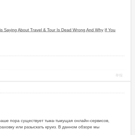
is Saying About Travel & Tour Is Dead Wrong And Why
If You
举报
наше пора существует тьма-тьмущая онлайн-сервисов,
аховку или разыскать круиз. В данном обзоре мы