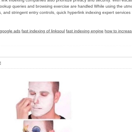
 link indexing companies also prioritize privacy and security. With esca
lookup queries and browsing exercise are handled While using the utmost
, and stringent entry controls, quick hyperlink indexing expert services 
google ads
fast indexing of linksoul
fast indexing engine
how to increa
层