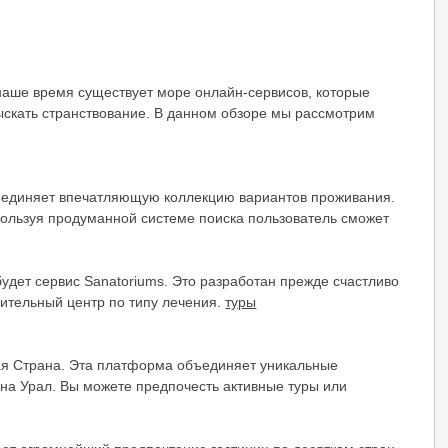
наше время существует море онлайн-сервисов, которые
ыскать странствование. В данном обзоре мы рассмотрим
бъединяет впечатляющую коллекцию вариантов проживания.
спользуя продуманной системе поиска пользователь сможет
удет сервис Sanatoriums. Это разработан прежде счастливо
вительный центр по типу лечения.
туры
шая Страна. Эта платформа объединяет уникальные
а Урал. Вы можете предпочесть активные туры или