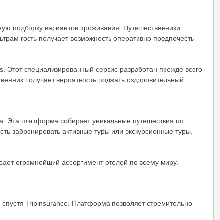
мную подборку вариантов проживания. Путешественники
ьтрам гость получает возможность оперативно предпочесть
ms. Этот специализированный сервис разработан прежде всего
твенник получает вероятность поджать оздоровительный
а. Эта платформа собирает уникальные путешествия по
сть забронировать активные туры или экскурсионные туры.
ирает огромнейший ассортимент отелей по всему миру.
 спустя Tripinsurance. Платформа позволяет стремительно