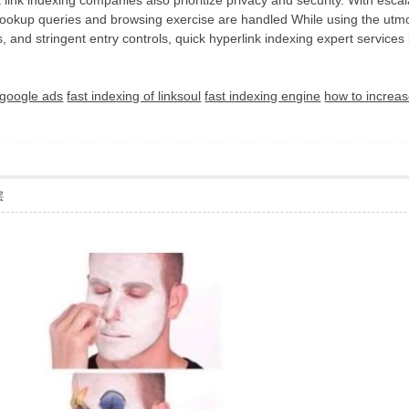
 link indexing companies also prioritize privacy and security. With esca
lookup queries and browsing exercise are handled While using the utmost
, and stringent entry controls, quick hyperlink indexing expert services 
google ads
fast indexing of linksoul
fast indexing engine
how to increa
层