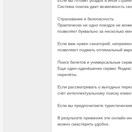
Если вы готовит роздых в иной стран
Система поиска дает возможность ск
Страхование и безопасность
Практически ни одно поездок не може
позволяет буквально за несколько ми
Если вам нужен санаторий, непремен
позволяют поджать оптимальный вар
Поиск билетов и универсальные серв
Еще один-одинёшенек сервис Яндекс 
перелёты.
Если рассматривать о выгодных перел
счёт интеллектуальному поиску клие
Если вы предпочитаете туристически
В результате применяя эти онлайн-и
можно смастерить удобно.