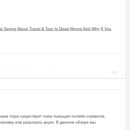
is Saying About Travel & Tour Is Dead Wrong And Why
If You
举报
наше пора существует тьма-тьмущая онлайн-сервисов,
аховку или разыскать круиз. В данном обзоре мы