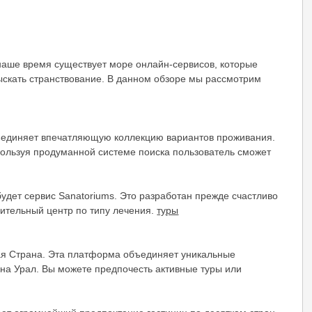
наше время существует море онлайн-сервисов, которые
ыскать странствование. В данном обзоре мы рассмотрим
бъединяет впечатляющую коллекцию вариантов проживания.
спользуя продуманной системе поиска пользователь сможет
удет сервис Sanatoriums. Это разработан прежде счастливо
вительный центр по типу лечения.
туры
шая Страна. Эта платформа объединяет уникальные
а Урал. Вы можете предпочесть активные туры или