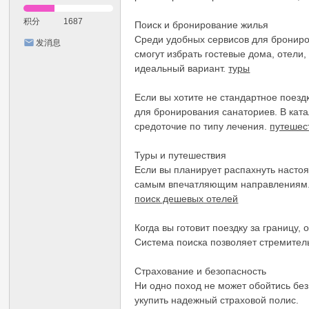
积分
1687
Поиск и бронирование жилья
Среди удобных сервисов для брониро
发消息
смогут избрать гостевые дома, отел
идеальный вариант.
туры
Если вы хотите не стандартное поезд
для бронирования санаториев. В кат
средоточие по типу лечения.
путешес
Туры и путешествия
Если вы планирует распахнуть насто
самым впечатляющим направлениям. Т
поиск дешевых отелей
Когда вы готовит поездку за границу
Система поиска позволяет стремител
Страхование и безопасность
Ни одно поход не может обойтись бе
укупить надежный страховой полис.