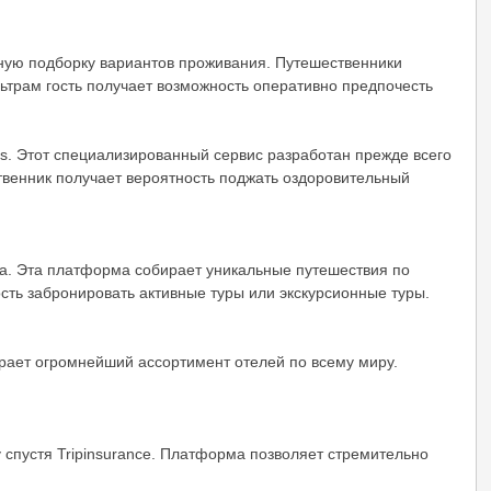
мную подборку вариантов проживания. Путешественники
ьтрам гость получает возможность оперативно предпочесть
ms. Этот специализированный сервис разработан прежде всего
твенник получает вероятность поджать оздоровительный
а. Эта платформа собирает уникальные путешествия по
сть забронировать активные туры или экскурсионные туры.
ирает огромнейший ассортимент отелей по всему миру.
 спустя Tripinsurance. Платформа позволяет стремительно