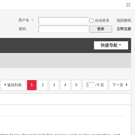
用户名
自动登录
找回密码
密码
立即注册
登录
快捷导航
返回列表
1
2
3
4
5
/ 5 页
下一页