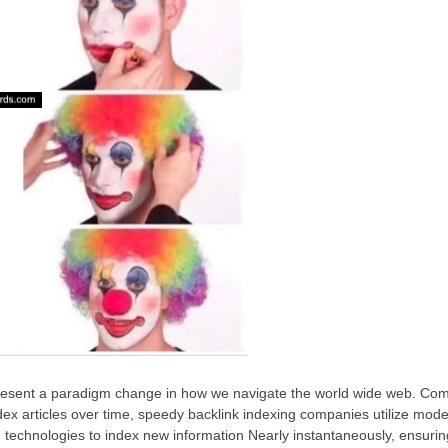
epresent a paradigm change in how we navigate the world wide web. Com
dex articles over time, speedy backlink indexing companies utilize m
 technologies to index new information Nearly instantaneously, ensuring 